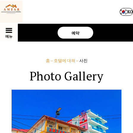
KO
예약
메뉴
홈
–
호텔에 대해
–
사진
Photo Gallery