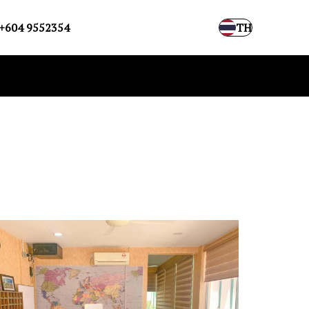
+604 9552354
TH